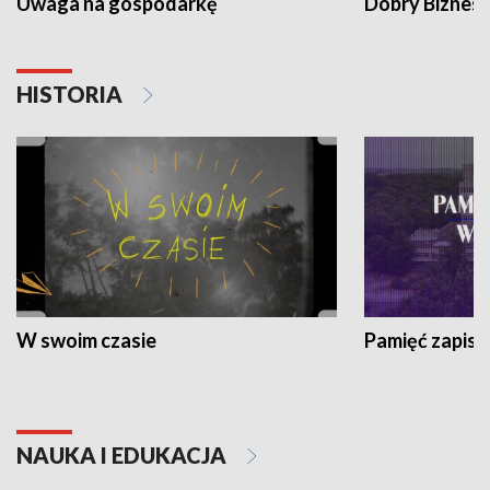
Uwaga na gospodarkę
Dobry Biznes
HISTORIA
W swoim czasie
Pamięć zapisa
NAUKA I EDUKACJA