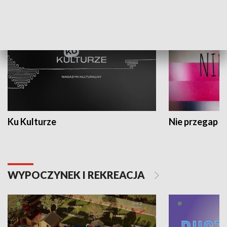
KULTURA I SZTUKA
Ku Kulturze
Nie przegap
WYPOCZYNEK I REKREACJA