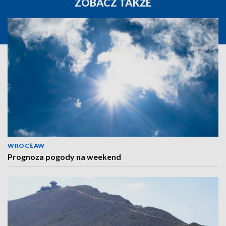
ZOBACZ TAKŻE
WROCŁAW
Prognoza pogody na weekend