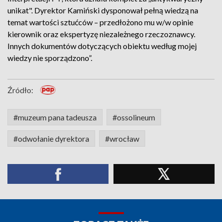
unikat". Dyrektor Kamiński dysponował pełną wiedzą na
temat wartości sztućców – przedłożono mu w/w opinie
kierownik oraz ekspertyzę niezależnego rzeczoznawcy.
Innych dokumentów dotyczących obiektu według mojej
wiedzy nie sporządzono”.
Źródło:
#muzeum pana tadeusza
#ossolineum
#odwołanie dyrektora
#wrocław