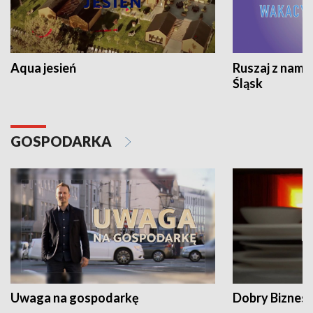
Aqua jesień
Ruszaj z nami
Śląsk
GOSPODARKA
Uwaga na gospodarkę
Dobry Biznes