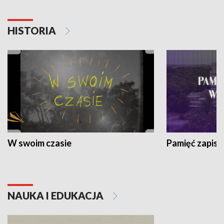
HISTORIA
W swoim czasie
Pamięć zapisa
NAUKA I EDUKACJA