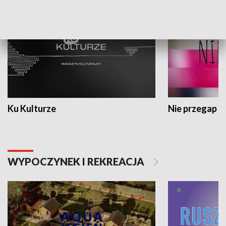
Ku Kulturze
Nie przegap
WYPOCZYNEK I REKREACJA