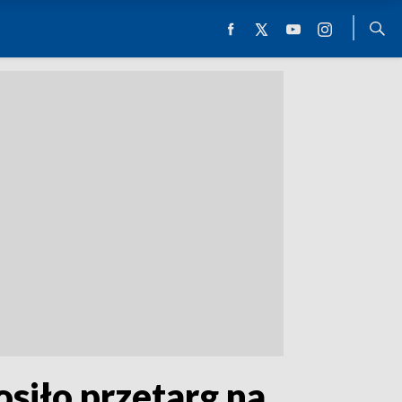
osiło przetarg na