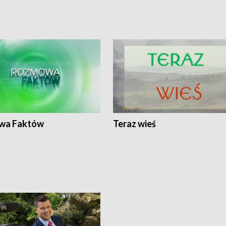
wa Faktów
Teraz wieś