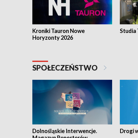
Kroniki Tauron Nowe
Studia
Horyzonty 2026
SPOŁECZEŃSTWO
Dolnośląskie Interwencje.
Drogi 
Magazyn Reporterów