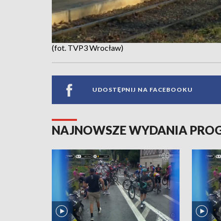
(fot. TVP3 Wrocław)
UDOSTĘPNIJ NA FACEBOOKU
NAJNOWSZE WYDANIA PR