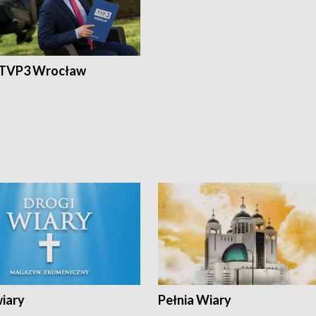
 TVP3 Wrocław
wiary
Pełnia Wiary