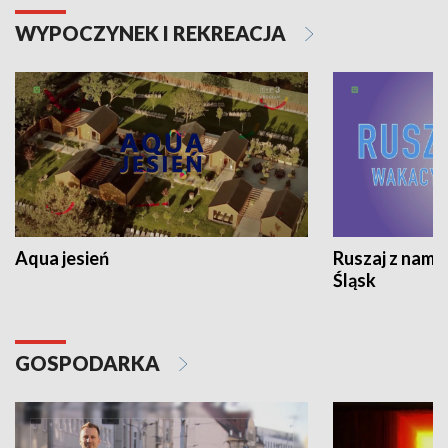
WYPOCZYNEK I REKREACJA
Aqua jesień
Ruszaj z nami
Śląsk
GOSPODARKA