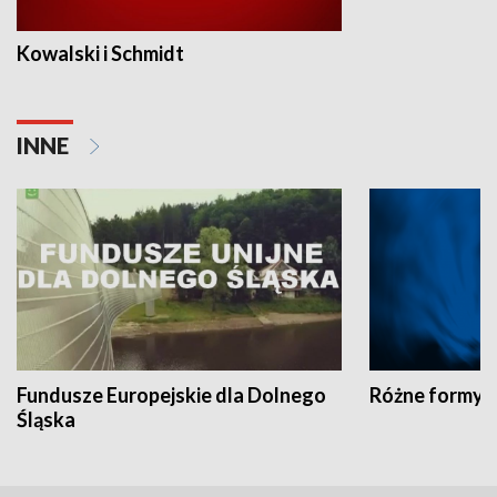
Kowalski i Schmidt
INNE
Fundusze Europejskie dla Dolnego
Różne formy t
Śląska