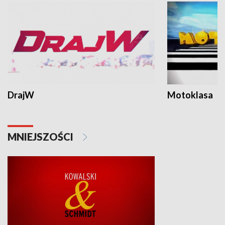
DrajW
Motoklasa
MNIEJSZOŚCI