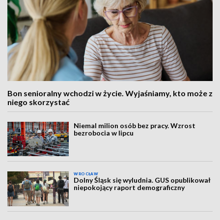
Bon senioralny wchodzi w życie. Wyjaśniamy, kto może z
niego skorzystać
Niemal milion osób bez pracy. Wzrost
bezrobocia w lipcu
WROCŁAW
Dolny Śląsk się wyludnia. GUS opublikował
niepokojący raport demograficzny