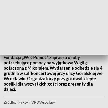
Wyjątkowa wigilia z Mikołajem dla potrzebujących we Wrocławiu
Fundacja „Weź Pomóż” zaprasza osoby
potrzebujące pomocy na wyjątkową Wigilię
połączoną z Mikołajem. Wydarzenie odbędzie się 4
grudnia w sali koncertowej przy ulicy Góralskiej we
Wrocławiu. Organizatorzy przygotowali ciepłe
posiłki dla wszystkich gości oraz prezenty dla
dzieci.
Źródło:
Fakty TVP3 Wrocław