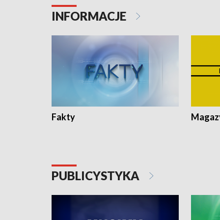
Pologne
Koniec u
INFORMACJE
Fakty
Magazy
PUBLICYSTYKA