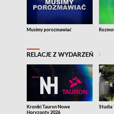
Musimy porozmawiać
Rozmo
RELACJE Z WYDARZEŃ
Kroniki Tauron Nowe
Studia
Horyzonty 2026