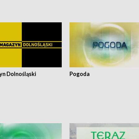
pałów
n Dolnośląski
Pogoda