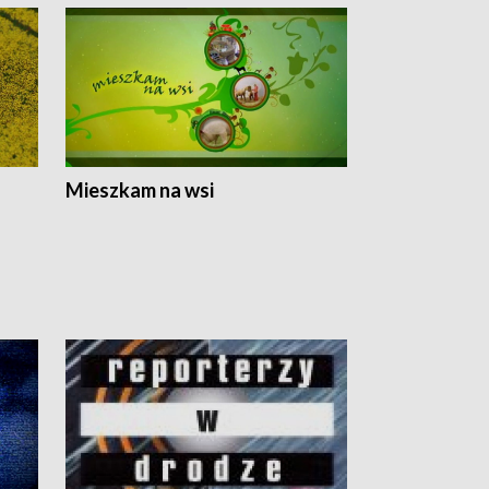
Mieszkam na wsi