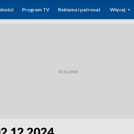
lności
Program TV
Reklama i patronat
Więcej
2.12.2024