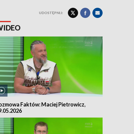
UDOSTĘPNIJ:
WIDEO
ozmowa Faktów: Maciej Pietrowicz,
9.05.2026