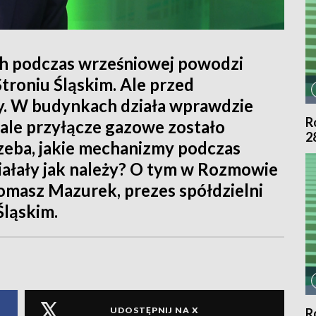
h podczas wrześniowej powodzi
troniu Śląskim. Ale przed
cy. W budynkach działa wprawdzie
R
 ale przyłącze gazowe zostało
2
zeba, jakie mechanizmy podczas
ałały jak należy? O tym w Rozmowie
omasz Mazurek, prezes spółdzielni
Śląskim.
UDOSTĘPNIJ NA X
R