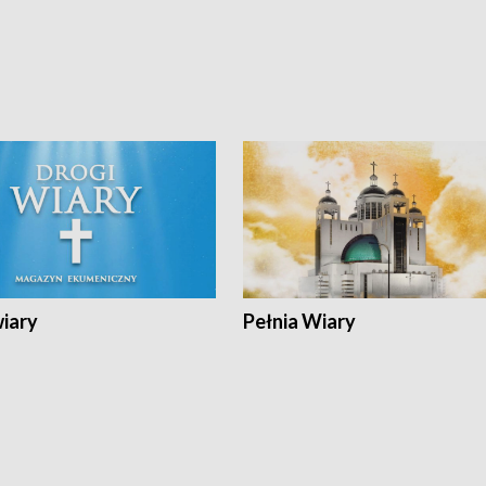
wiary
Pełnia Wiary