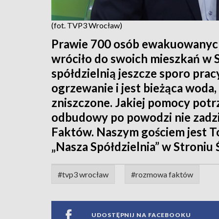
(fot. TVP3 Wrocław)
Prawie 700 osób ewakuowanyc
wróciło do swoich mieszkań w S
spółdzielnią jeszcze sporo pra
ogrzewanie i jest bieżąca woda,
zniszczone. Jakiej pomocy potr
odbudowy po powodzi nie zadzi
Faktów. Naszym gościem jest T
„Nasza Spółdzielnia” w Stroniu 
#tvp3 wrocław
#rozmowa faktów
UDOSTĘPNIJ NA FACEBOOKU