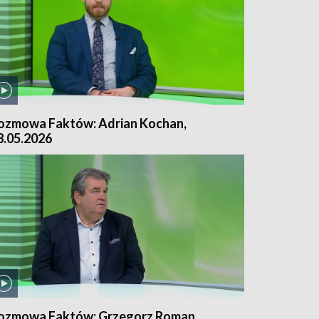
ozmowa Faktów: Adrian Kochan,
8.05.2026
ozmowa Faktów: Grzegorz Roman,