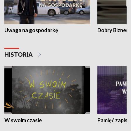
Uwaga na gospodarkę
Dobry Biznes
HISTORIA
W swoim czasie
Pamięć zapisa