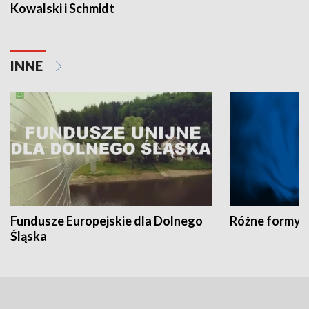
Kowalski i Schmidt
INNE
Fundusze Europejskie dla Dolnego
Różne formy t
Śląska