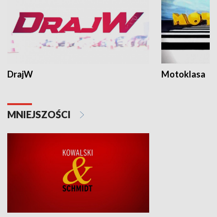
DrajW
Motoklasa
MNIEJSZOŚCI