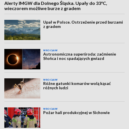
Alerty IMGW dla Dolnego Śląska. Upały do 33°C,
wieczorem możliwe burze z gradem
Upał w Polsce. Ostrzeżenie przed burzami
z gradem
WROCŁAW
Astronomiczna superśroda: zaćmienie
Słońca i noc spadających gwiazd
WROCŁAW
Różne gatunki komarów wolą kąsać
różnych ludzi
WROCŁAW
Pożar hali produkcyjnej w Sichowie