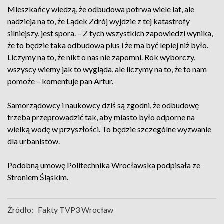
Mieszkańcy wiedzą, że odbudowa potrwa wiele lat, ale
nadzieja na to, że Lądek Zdrój wyjdzie z tej katastrofy
silniejszy, jest spora. – Z tych wszystkich zapowiedzi wynika,
że to będzie taka odbudowa plus i że ma być lepiej niż było.
Liczymy na to, że nikt o nas nie zapomni. Rok wyborczy,
wszyscy wiemy jak to wygląda, ale liczymy na to, że to nam
pomoże – komentuje pan Artur.
Samorządowcy i naukowcy dziś są zgodni, że odbudowę
trzeba przeprowadzić tak, aby miasto było odporne na
wielką wodę w przyszłości. To będzie szczególne wyzwanie
dla urbanistów.
Podobną umowę Politechnika Wrocławska podpisała ze
Stroniem Śląskim.
Źródło:
Fakty TVP3 Wrocław