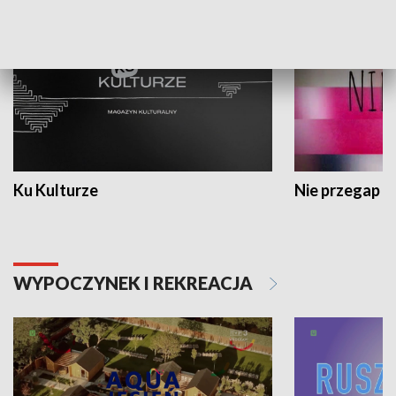
Ku Kulturze
Nie przegap
WYPOCZYNEK I REKREACJA