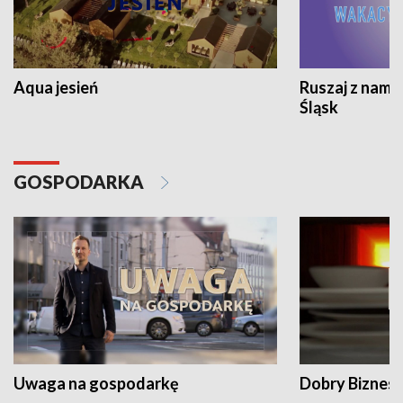
Aqua jesień
Ruszaj z nami
Śląsk
GOSPODARKA
Uwaga na gospodarkę
Dobry Biznes