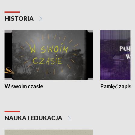
HISTORIA
W swoim czasie
Pamięć zapisa
NAUKA I EDUKACJA