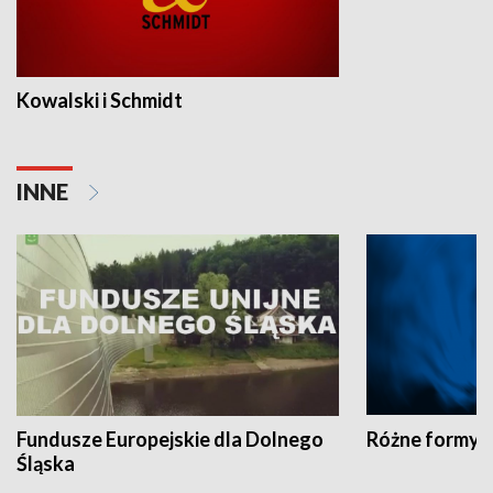
Kowalski i Schmidt
INNE
Fundusze Europejskie dla Dolnego
Różne formy t
Śląska