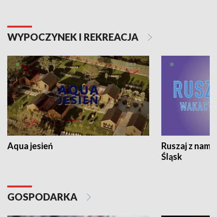
WYPOCZYNEK I REKREACJA
Aqua jesień
Ruszaj z nami
Śląsk
GOSPODARKA