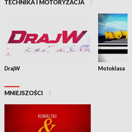
TECHNIKA I MOTORYZACJA
DrajW
Motoklasa
MNIEJSZOŚCI