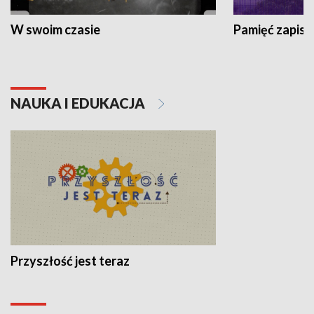
W swoim czasie
Pamięć zapisa
NAUKA I EDUKACJA
Przyszłość jest teraz