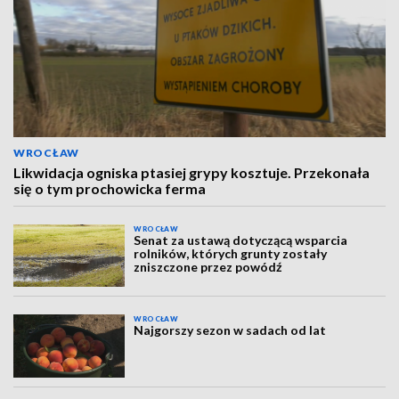
WROCŁAW
Likwidacja ogniska ptasiej grypy kosztuje. Przekonała
się o tym prochowicka ferma
WROCŁAW
Senat za ustawą dotyczącą wsparcia
rolników, których grunty zostały
zniszczone przez powódź
WROCŁAW
Najgorszy sezon w sadach od lat