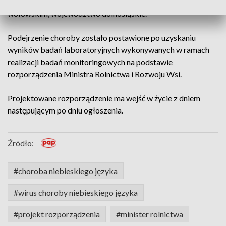
gospodarstwie utrzymującym bydło mięsne w powiecie
wołowskim, województwo dolnośląskie.
Podejrzenie choroby zostało postawione po uzyskaniu
wyników badań laboratoryjnych wykonywanych w ramach
realizacji badań monitoringowych na podstawie
rozporządzenia Ministra Rolnictwa i Rozwoju Wsi.
Projektowane rozporządzenie ma wejść w życie z dniem
następującym po dniu ogłoszenia.
Źródło:
#choroba niebieskiego języka
#wirus choroby niebieskiego języka
#projekt rozporządzenia
#minister rolnictwa