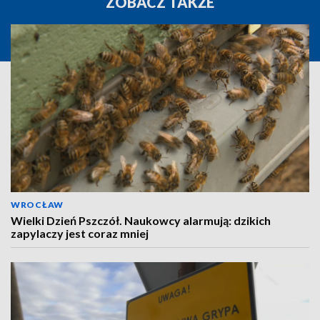
ZOBACZ TAKŻE
WROCŁAW
Wielki Dzień Pszczół. Naukowcy alarmują: dzikich
zapylaczy jest coraz mniej