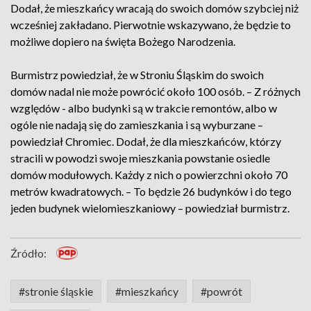
Dodał, że mieszkańcy wracają do swoich domów szybciej niż
wcześniej zakładano. Pierwotnie wskazywano, że będzie to
możliwe dopiero na święta Bożego Narodzenia.
Burmistrz powiedział, że w Stroniu Śląskim do swoich
domów nadal nie może powrócić około 100 osób. – Z różnych
względów - albo budynki są w trakcie remontów, albo w
ogóle nie nadają się do zamieszkania i są wyburzane –
powiedział Chromiec. Dodał, że dla mieszkańców, którzy
stracili w powodzi swoje mieszkania powstanie osiedle
domów modułowych. Każdy z nich o powierzchni około 70
metrów kwadratowych. – To będzie 26 budynków i do tego
jeden budynek wielomieszkaniowy – powiedział burmistrz.
Źródło:
#stronie śląskie
#mieszkańcy
#powrót