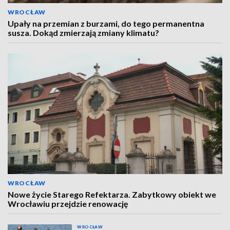
WROCŁAW
Upały na przemian z burzami, do tego permanentna
susza. Dokąd zmierzają zmiany klimatu?
WROCŁAW
Nowe życie Starego Refektarza. Zabytkowy obiekt we
Wrocławiu przejdzie renowację
WROCŁAW