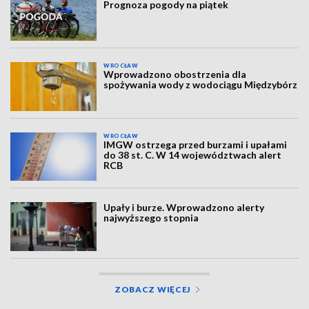
Prognoza pogody na piątek
WROCŁAW
Wprowadzono obostrzenia dla
spożywania wody z wodociągu Międzybórz
WROCŁAW
IMGW ostrzega przed burzami i upałami
do 38 st. C. W 14 województwach alert
RCB
Upały i burze. Wprowadzono alerty
najwyższego stopnia
ZOBACZ WIĘCEJ