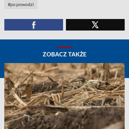
#po powodzi
ZOBACZ TAKŻE