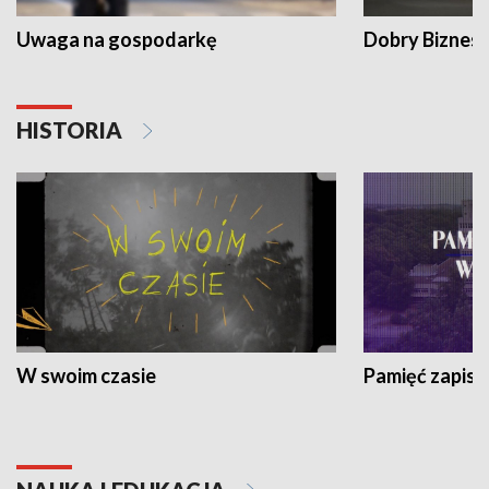
Uwaga na gospodarkę
Dobry Biznes
HISTORIA
W swoim czasie
Pamięć zapisa