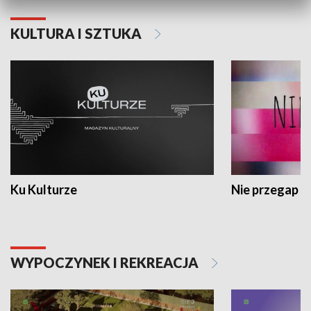
KULTURA I SZTUKA
Ku Kulturze
Nie przegap
WYPOCZYNEK I REKREACJA