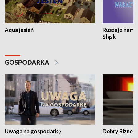
Aqua jesień
Ruszaj z nami
Śląsk
GOSPODARKA
Uwaga na gospodarkę
Dobry Biznes