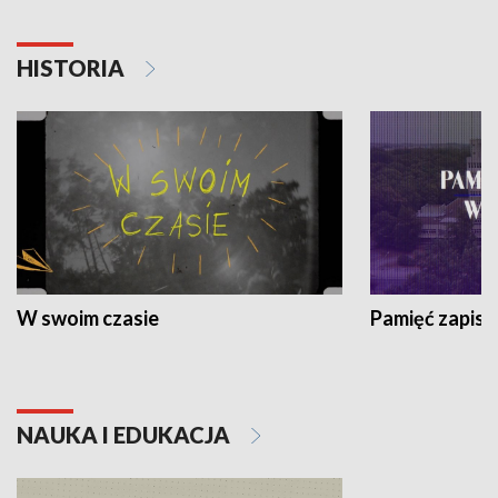
HISTORIA
W swoim czasie
Pamięć zapisa
NAUKA I EDUKACJA