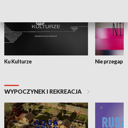
Ku Kulturze
Nie przegap
WYPOCZYNEK I REKREACJA