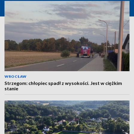
WROCŁAW
Strzegom: chłopiec spadł z wysokości. Jest w ciężkim
stanie