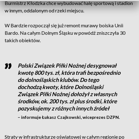
Burmistrz Kłodzka chce wybudować halę sportową i stadion
w innym, oddalonym od rzeki miejscu.
W Bardzie rozpoczął się już remont murawy boiska Unii
Bardo. Na całym Dolnym Śląsku w powódź zniszczyła 30
takich obiektów.
Polski Związek Piłki Nożnej desygnował
kwotę 800 tys. zł, która trafi bezpośrednio
do dolnośląskich klubów. Do tego
dochodzą kwoty, które Dolnośląski
Związek Piłki Nożnej dołożył z własnych
środków, ok. 200 tys. zł plus środki, które
pozyskujemy z różnych innych źródeł
– informuje Łukasz Czajkowski, wiceprezes DZPN.
Straty w infrastrukturze oświatowej w całym regionie po