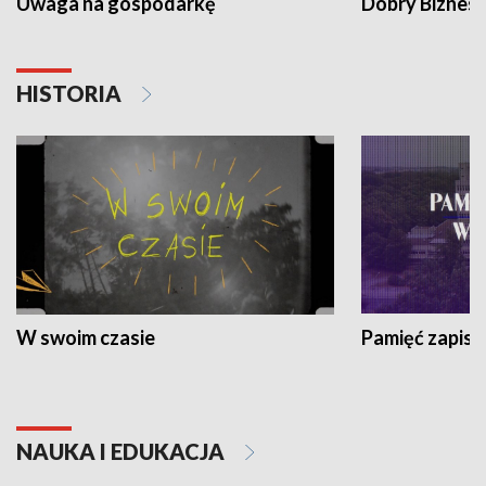
Uwaga na gospodarkę
Dobry Biznes
HISTORIA
W swoim czasie
Pamięć zapisa
NAUKA I EDUKACJA