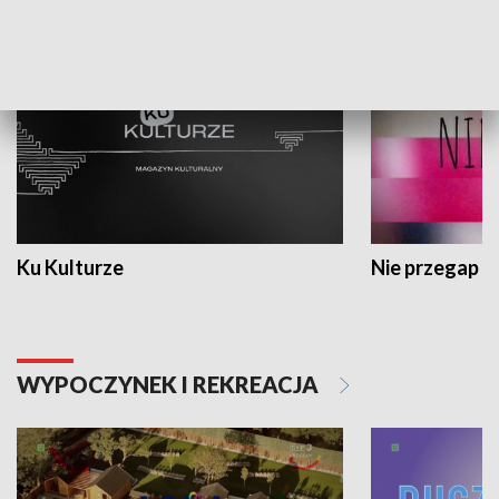
KULTURA I SZTUKA
Ku Kulturze
Nie przegap
WYPOCZYNEK I REKREACJA