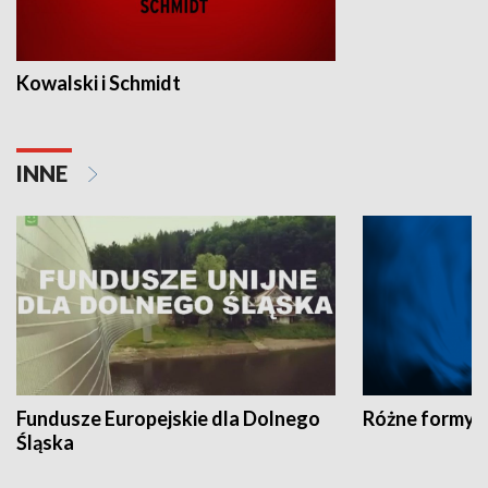
Kowalski i Schmidt
INNE
Fundusze Europejskie dla Dolnego
Różne formy t
Śląska