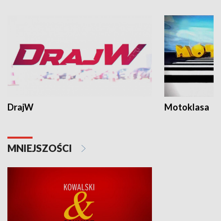
DrajW
Motoklasa
MNIEJSZOŚCI