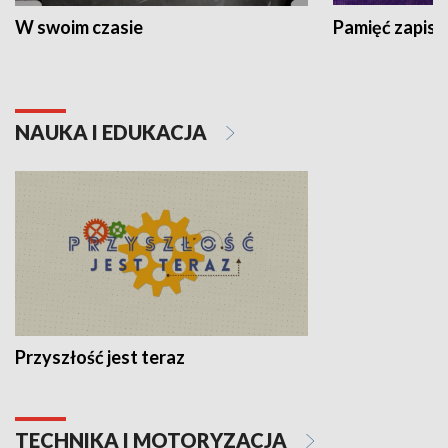
W swoim czasie
Pamięć zapisa
NAUKA I EDUKACJA
Przyszłość jest teraz
TECHNIKA I MOTORYZACJA