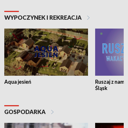
WYPOCZYNEK I REKREACJA
Aqua jesień
Ruszaj z nami
Śląsk
GOSPODARKA