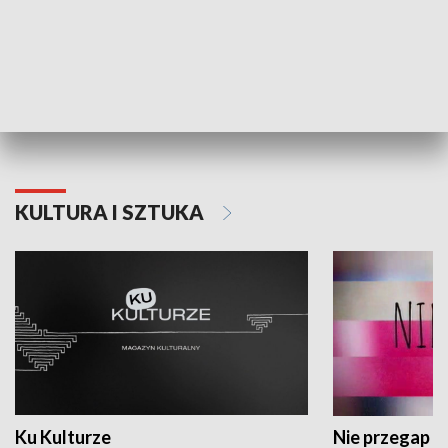
Dlaczego krowa...
Energia Przysz
KULTURA I SZTUKA
Ku Kulturze
Nie przegap