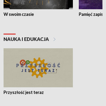
W swoim czasie
Pamięć zapisa
NAUKA I EDUKACJA
Przyszłość jest teraz