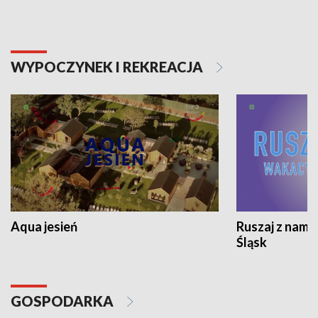
WYPOCZYNEK I REKREACJA
Aqua jesień
Ruszaj z nami
Śląsk
GOSPODARKA