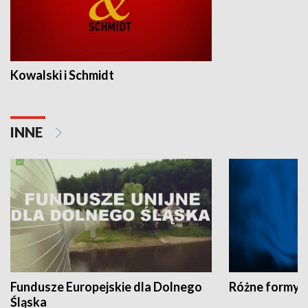
Kowalski i Schmidt
INNE
Fundusze Europejskie dla Dolnego
Różne formy t
Śląska