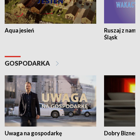
Aqua jesień
Ruszaj z nami
Śląsk
GOSPODARKA
Uwaga na gospodarkę
Dobry Biznes