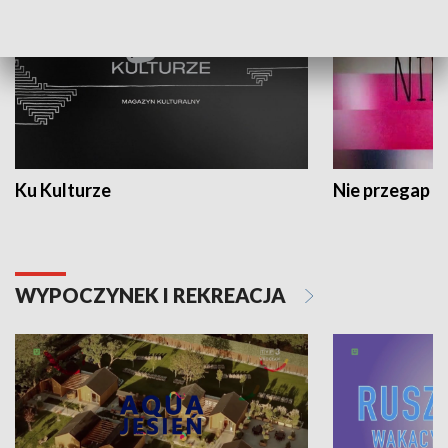
Ku Kulturze
Nie przegap
WYPOCZYNEK I REKREACJA