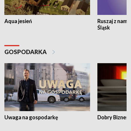
Aqua jesień
Ruszaj z nami
Śląsk
GOSPODARKA
Uwaga na gospodarkę
Dobry Biznes