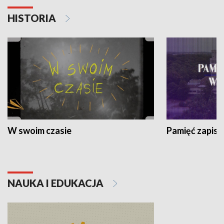
HISTORIA
W swoim czasie
Pamięć zapisa
NAUKA I EDUKACJA