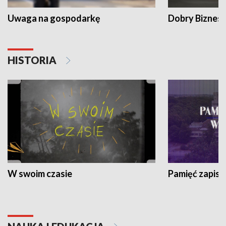
Uwaga na gospodarkę
Dobry Biznes
HISTORIA
W swoim czasie
Pamięć zapisa