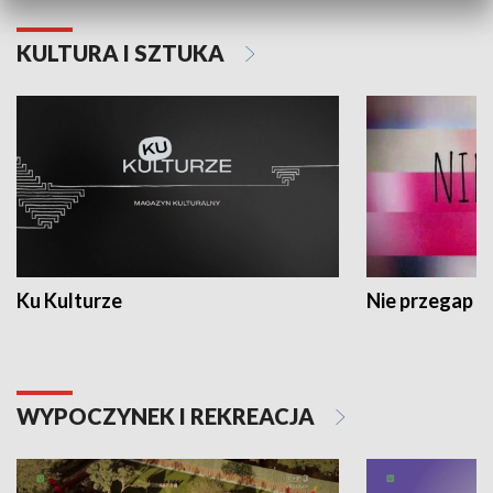
KULTURA I SZTUKA
Ku Kulturze
Nie przegap
WYPOCZYNEK I REKREACJA