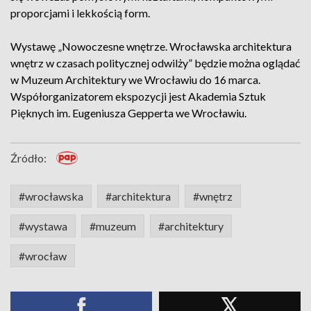
proporcjami i lekkością form.
Wystawę „Nowoczesne wnętrze. Wrocławska architektura
wnętrz w czasach politycznej odwilży” będzie można oglądać
w Muzeum Architektury we Wrocławiu do 16 marca.
Współorganizatorem ekspozycji jest Akademia Sztuk
Pięknych im. Eugeniusza Gepperta we Wrocławiu.
Źródło:
#wrocławska
#architektura
#wnętrz
#wystawa
#muzeum
#architektury
#wrocław