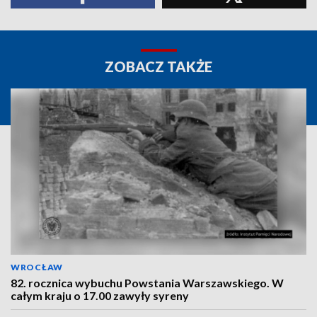
ZOBACZ TAKŻE
WROCŁAW
82. rocznica wybuchu Powstania Warszawskiego. W
całym kraju o 17.00 zawyły syreny