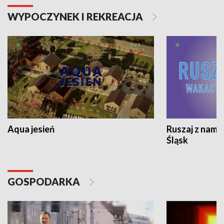
WYPOCZYNEK I REKREACJA
Aqua jesień
Ruszaj z nami
Śląsk
GOSPODARKA