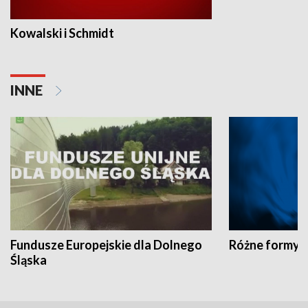
Kowalski i Schmidt
INNE
Fundusze Europejskie dla Dolnego
Różne formy t
Śląska