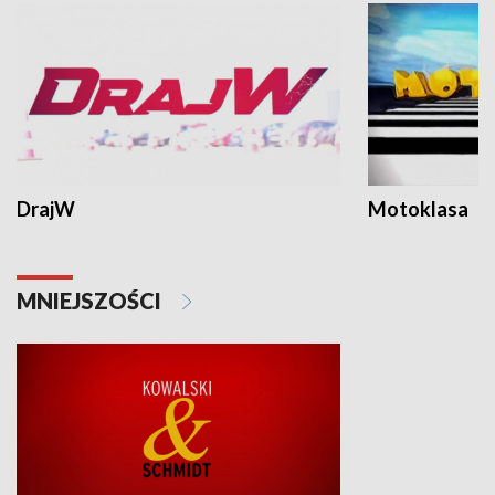
DrajW
Motoklasa
MNIEJSZOŚCI