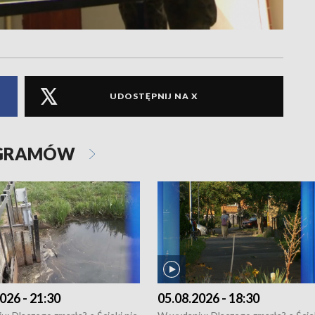
UDOSTĘPNIJ NA X
OGRAMÓW
026 - 21:30
05.08.2026 - 18:30