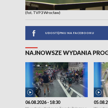
(fot. TVP3 Wrocław)
UDOSTĘPNIJ NA FACEBOOKU
NAJNOWSZE WYDANIA PR
06.08.2026 - 18:30
05.08.2