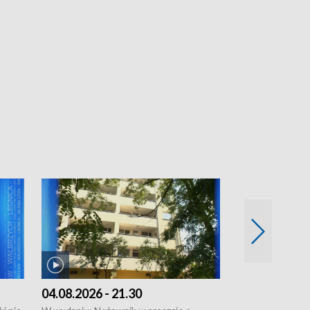
04.08.2026 - 21.30
04.08.2026 - 