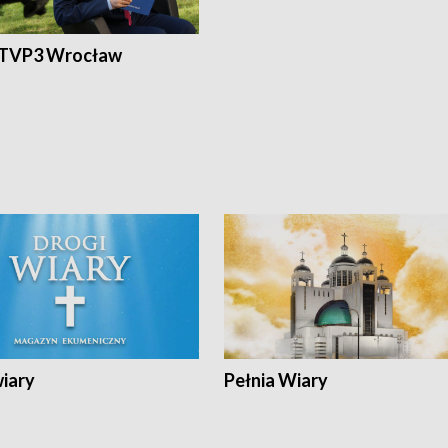
 TVP3 Wrocław
wiary
Pełnia Wiary