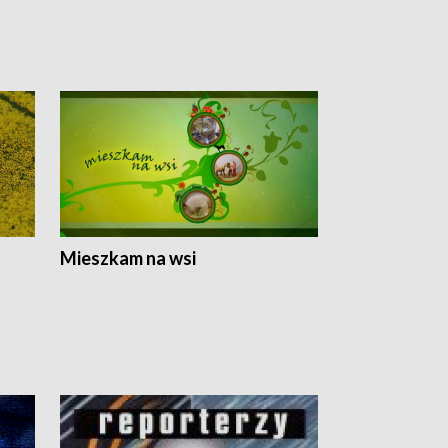
Mieszkam na wsi