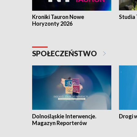
Kroniki Tauron Nowe
Studia
Horyzonty 2026
SPOŁECZEŃSTWO
Dolnośląskie Interwencje.
Drogi 
Magazyn Reporterów