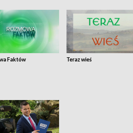
wa Faktów
Teraz wieś