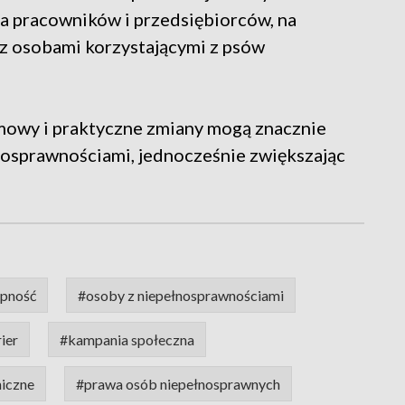
ja pracowników i przedsiębiorców, na
 z osobami korzystającymi z psów
mowy i praktyczne zmiany mogą znacznie
nosprawnościami, jednocześnie zwiększając
pność
#osoby z niepełnosprawnościami
ier
#kampania społeczna
niczne
#prawa osób niepełnosprawnych