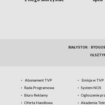
BIAŁYSTOK
/
BYDGO
OLSZTY
Abonament TVP
Emisja w TVP
Rada Programowa
System NOS
Biuro Reklamy
Ogłoszenie pr
Oferta Handlowa
Akademia Tele