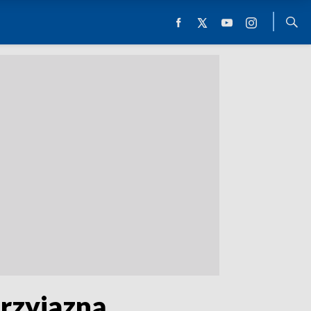
rzyjazną