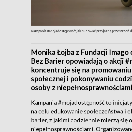
Kampania #Mojadostępność: jak budować przyjazną przestrzeń d
Monika Łojba z Fundacji Imago 
Bez Barier opowiadają o akcji 
koncentruje się na promowaniu 
społecznej i pokonywaniu codzie
osoby z niepełnosprawnościami
Kampania #mojadostępność to inicjat
na celu edukowanie społeczeństwa i 
barier, z jakimi codziennie mierzą się 
niepełnosprawnościami. Organizowane