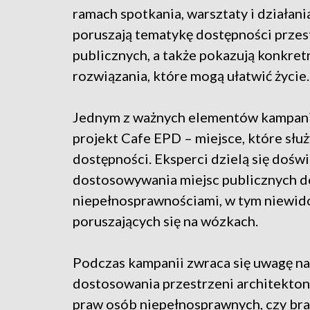
ramach spotkania, warsztaty i działan
poruszają tematykę dostępności przes
publicznych, a także pokazują konkret
rozwiązania, które mogą ułatwić życie.
Jednym z ważnych elementów kampanii
projekt Cafe EPD – miejsce, które słu
dostępności. Eksperci dzielą się dośw
dostosowywania miejsc publicznych d
niepełnosprawnościami, w tym niewid
poruszających się na wózkach.
Podczas kampanii zwraca się uwagę na n
dostosowania przestrzeni architekto
praw osób niepełnosprawnych, czy br