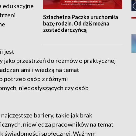
ia edukacyjne
trzeni
Szlachetna Paczka uruchomiła
bazę rodzin. Od dziś można
ne
zostać darczyńcą
 jest
ży jako przestrzeń do rozmów o praktycznej
iadczeniami i wiedzą na temat
o potrzeb osób z różnymi
omych, niedosłyszących czy osób
ajczęstsze bariery, takie jak brak
nicznych, niewiedza pracowników na temat
ak świadomości społecznej. Ważnym