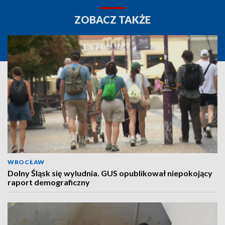
ZOBACZ TAKŻE
WROCŁAW
Dolny Śląsk się wyludnia. GUS opublikował niepokojący
raport demograficzny