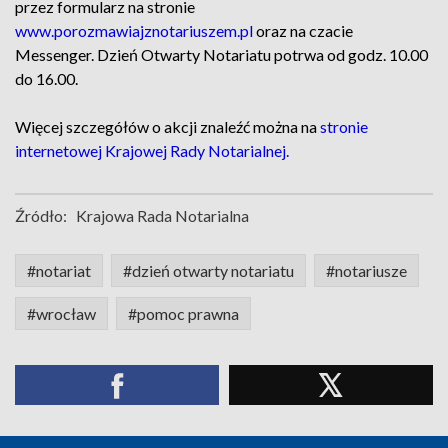
przez formularz na stronie
www.porozmawiajznotariuszem.pl
oraz na czacie
Messenger. Dzień Otwarty Notariatu potrwa od godz. 10.00
do 16.00.
Więcej szczegółów o akcji znaleźć można na
stronie
internetowej Krajowej Rady Notarialnej.
Źródło:
Krajowa Rada Notarialna
#notariat
#dzień otwarty notariatu
#notariusze
#wrocław
#pomoc prawna