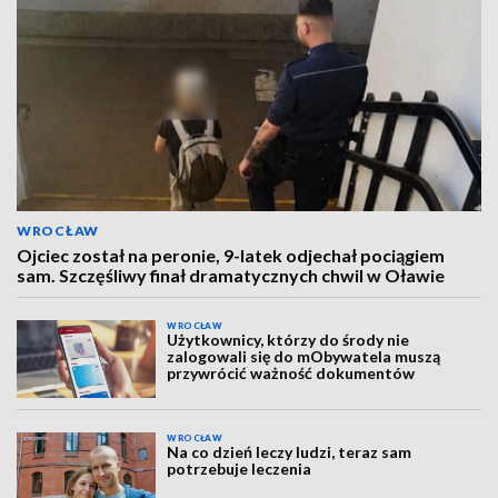
WROCŁAW
Ojciec został na peronie, 9-latek odjechał pociągiem
sam. Szczęśliwy finał dramatycznych chwil w Oławie
WROCŁAW
Użytkownicy, którzy do środy nie
zalogowali się do mObywatela muszą
przywrócić ważność dokumentów
WROCŁAW
Na co dzień leczy ludzi, teraz sam
potrzebuje leczenia