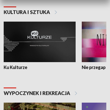
KULTURA I SZTUKA
Ku Kulturze
Nie przegap
WYPOCZYNEK I REKREACJA