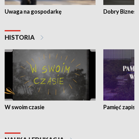
Uwaga na gospodarkę
Dobry Biznes
HISTORIA
W swoim czasie
Pamięć zapisa