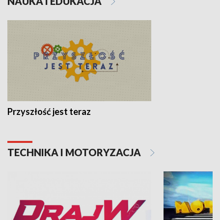
NAUKA I EDUKACJA
Przyszłość jest teraz
TECHNIKA I MOTORYZACJA