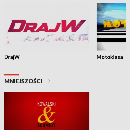
DrajW
Motoklasa
MNIEJSZOŚCI