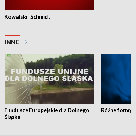
Kowalski i Schmidt
INNE
Fundusze Europejskie dla Dolnego
Różne formy t
Śląska