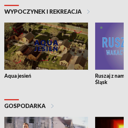
WYPOCZYNEK I REKREACJA
Aqua jesień
Ruszaj z nami
Śląsk
GOSPODARKA