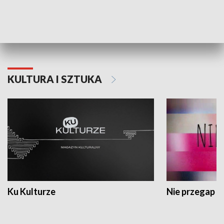
Dlaczego krowa...
Energia Przysz
KULTURA I SZTUKA
Ku Kulturze
Nie przegap