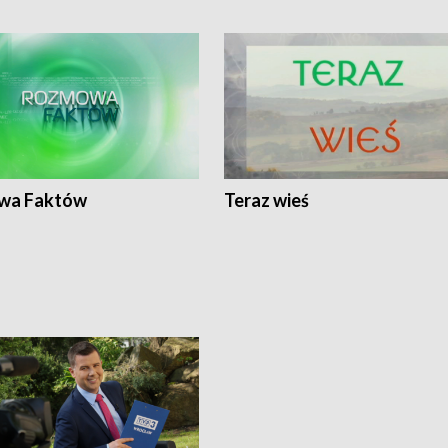
wa Faktów
Teraz wieś