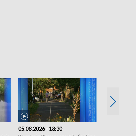
05.08.2026 - 18:30
04.08.2026 - 