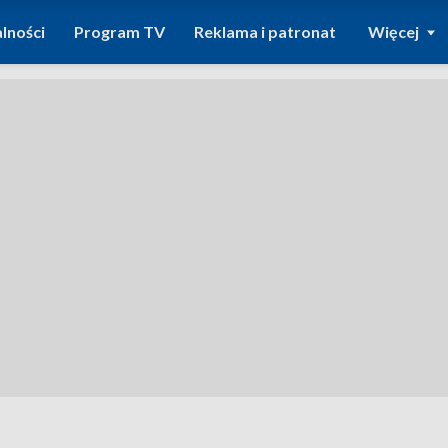
lności
Program TV
Reklama i patronat
Więcej