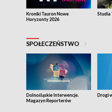
Kroniki Tauron Nowe
Studia
Horyzonty 2026
SPOŁECZEŃSTWO
Dolnośląskie Interwencje.
Drogi 
Magazyn Reporterów