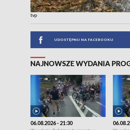
tvp
UDOSTĘPNIJ NA FACEBOOKU
NAJNOWSZE WYDANIA PR
06.08.2026 - 21:30
06.08.2