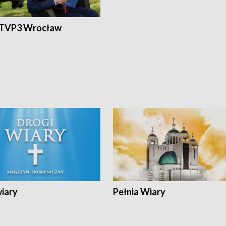
 TVP3 Wrocław
wiary
Pełnia Wiary