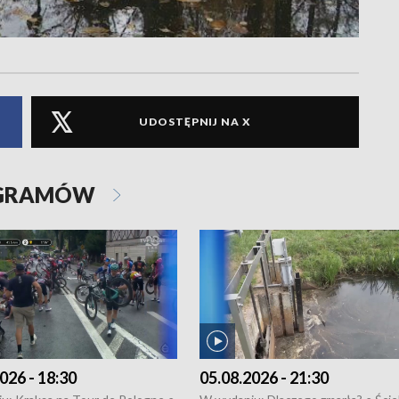
UDOSTĘPNIJ NA X
OGRAMÓW
026 - 18:30
05.08.2026 - 21:30