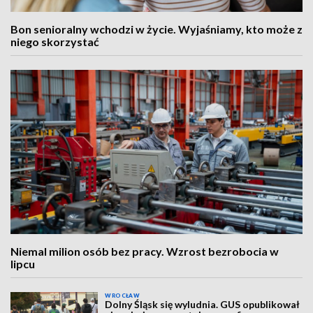
Bon senioralny wchodzi w życie. Wyjaśniamy, kto może z
niego skorzystać
Niemal milion osób bez pracy. Wzrost bezrobocia w
lipcu
WROCŁAW
Dolny Śląsk się wyludnia. GUS opublikował