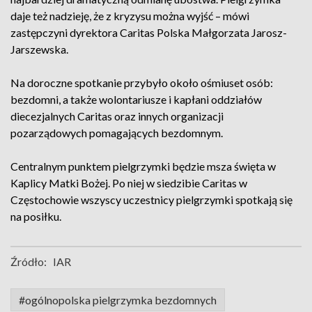
daje też nadzieję, że z kryzysu można wyjść – mówi
zastępczyni dyrektora Caritas Polska Małgorzata Jarosz-
Jarszewska.
Na doroczne spotkanie przybyło około ośmiuset osób:
bezdomni, a także wolontariusze i kapłani oddziałów
diecezjalnych Caritas oraz innych organizacji
pozarządowych pomagających bezdomnym.
Centralnym punktem pielgrzymki będzie msza święta w
Kaplicy Matki Bożej. Po niej w siedzibie Caritas w
Częstochowie wszyscy uczestnicy pielgrzymki spotkają się
na posiłku.
Źródło:
IAR
#ogólnopolska pielgrzymka bezdomnych