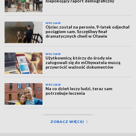
niepokojący raport demograficzny
WROCŁAW
Ojciec został na peronie, 9-latek odjechał
pociągiem sam. Szczęśliwy finał
dramatycznych chwil w Oławie
WROCŁAW
Użytkownicy, którzy do środy nie
zalogowali się do mObywatela muszą
przywrócić ważność dokumentów
WROCŁAW
Na co dzień leczy ludzi, teraz sam
potrzebuje leczenia
ZOBACZ WIĘCEJ