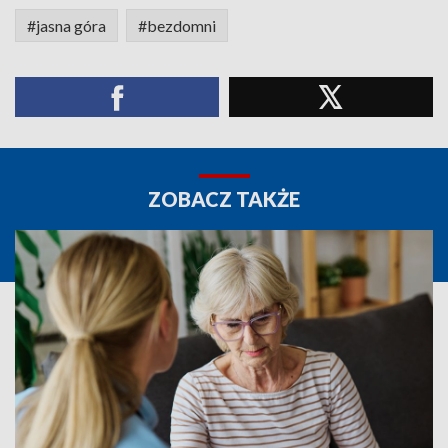
#jasna góra
#bezdomni
ZOBACZ TAKŻE