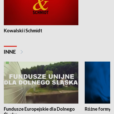
Kowalski i Schmidt
INNE
Fundusze Europejskie dla Dolnego
Różne formy t