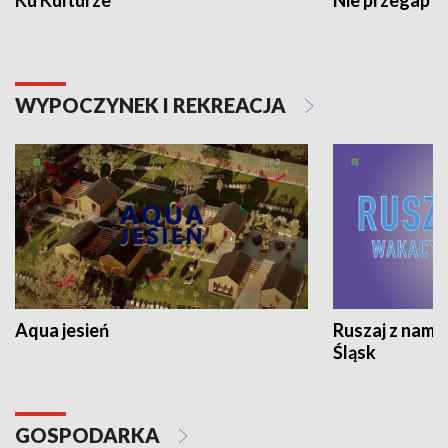
WYPOCZYNEK I REKREACJA
Aqua jesień
Ruszaj z nami
Śląsk
GOSPODARKA