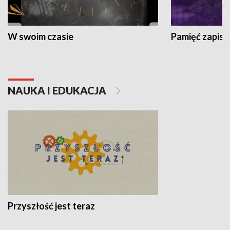
W swoim czasie
Pamięć zapisa
NAUKA I EDUKACJA
Przyszłość jest teraz