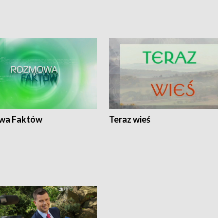
wa Faktów
Teraz wieś