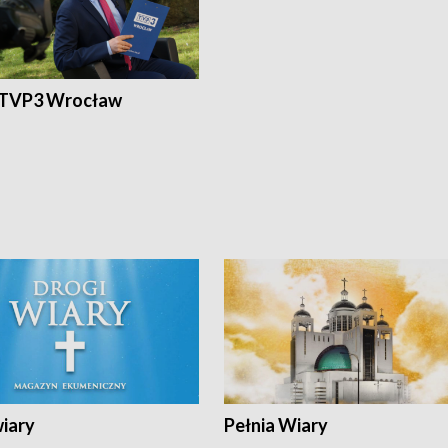
 TVP3 Wrocław
wiary
Pełnia Wiary