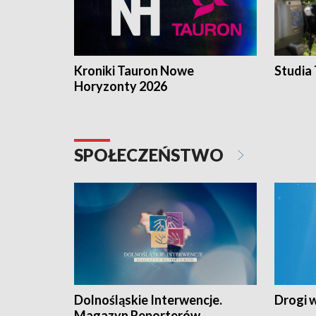
Kroniki Tauron Nowe
Studia
Horyzonty 2026
SPOŁECZEŃSTWO
Dolnośląskie Interwencje.
Drogi 
Magazyn Reporterów