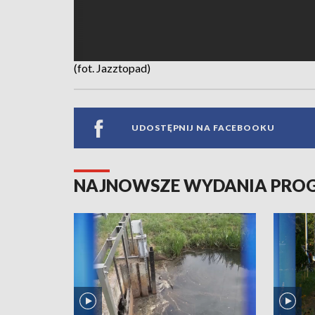
(fot. Jazztopad)
UDOSTĘPNIJ NA FACEBOOKU
NAJNOWSZE WYDANIA PR