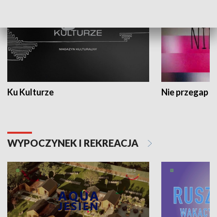
Ku Kulturze
Nie przegap
WYPOCZYNEK I REKREACJA