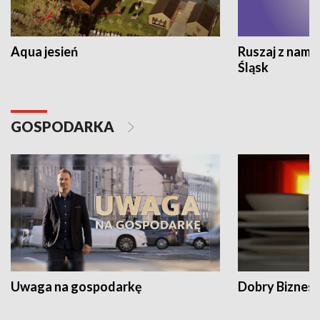
Aqua jesień
Ruszaj z nami
Śląsk
GOSPODARKA
Uwaga na gospodarkę
Dobry Biznes