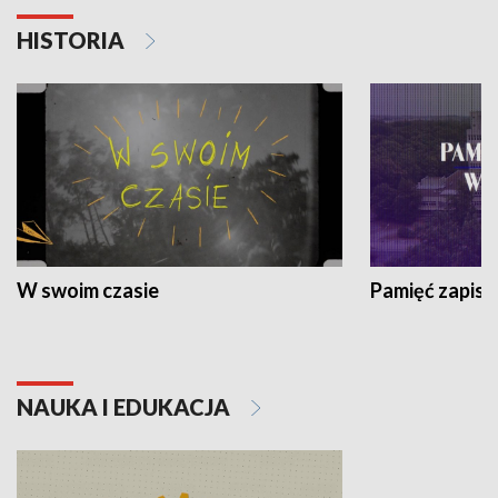
HISTORIA
W swoim czasie
Pamięć zapisa
NAUKA I EDUKACJA