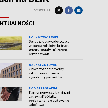
UDOSTĘPNIJ:
KTUALNOŚCI
ROLNICTWO I WIEŚ
Senat za ustawą dotyczącą
wsparcia rolników, których
grunty zostały zniszczone
przez powódź
NAUKA I ZDROWIE
Uniwersytet Medyczny
zakupił nowoczesne
symulatory pacjentów
POD PARAGRAFEM
Kamiennogórscy kryminalni
zatrzymali 30-latka
podejrzanego o usiłowanie
zabójstwa