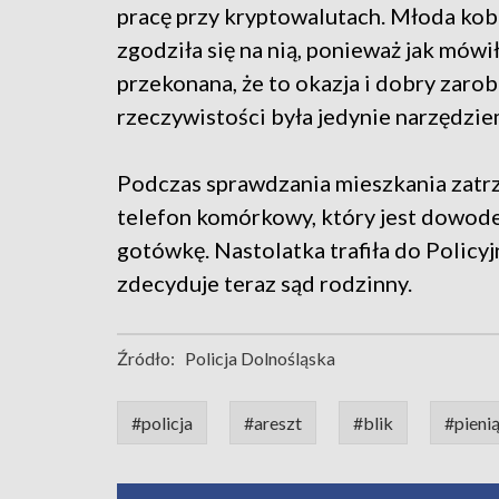
pracę przy kryptowalutach. Młoda kob
zgodziła się na nią, ponieważ jak mówił
przekonana, że to okazja i dobry zaro
rzeczywistości była jedynie narzędzi
Podczas sprawdzania mieszkania zatrz
telefon komórkowy, który jest dowod
gotówkę. Nastolatka trafiła do Policyjn
zdecyduje teraz sąd rodzinny.
Źródło:
Policja Dolnośląska
#policja
#areszt
#blik
#pieni