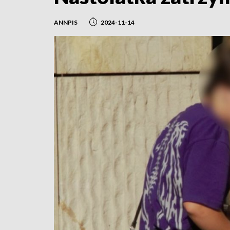
ANNPIS
2024-11-14