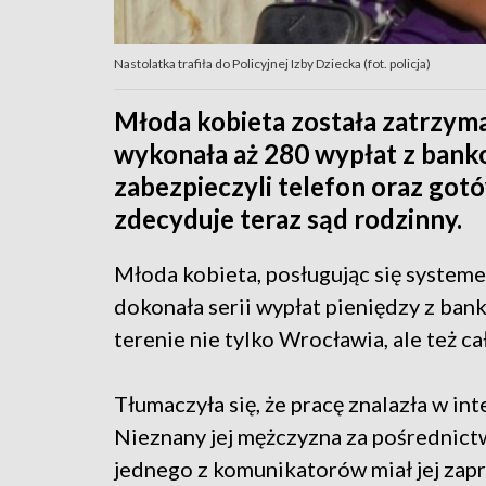
Nastolatka trafiła do Policyjnej Izby Dziecka (fot. policja)
Młoda kobieta została zatrzyma
wykonała aż 280 wypłat z bank
zabezpieczyli telefon oraz gotó
zdecyduje teraz sąd rodzinny.
Młoda kobieta, posługując się system
dokonała serii wypłat pieniędzy z ba
terenie nie tylko Wrocławia, ale też ca
Tłumaczyła się, że pracę znalazła w int
Nieznany jej mężczyzna za pośrednic
jednego z komunikatorów miał jej za