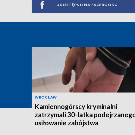
UDOSTĘPNIJ NA FACEBOOKU
WROCŁAW
Kamiennogórscy kryminalni
zatrzymali 30-latka podejrzaneg
usiłowanie zabójstwa