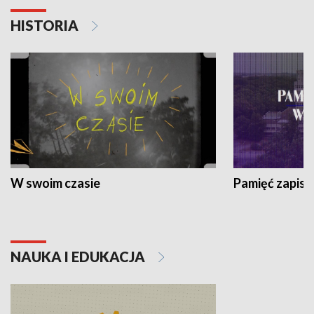
HISTORIA
W swoim czasie
Pamięć zapisa
NAUKA I EDUKACJA