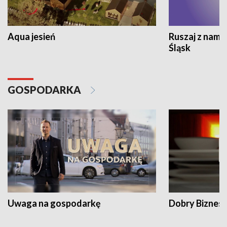
Aqua jesień
Ruszaj z nami
Śląsk
GOSPODARKA
Uwaga na gospodarkę
Dobry Biznes