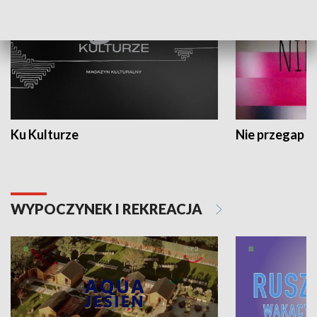
Ku Kulturze
Nie przegap
WYPOCZYNEK I REKREACJA