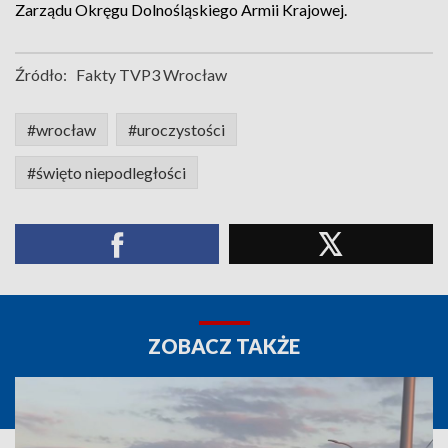
Zarządu Okręgu Dolnośląskiego Armii Krajowej.
Źródło:
Fakty TVP3 Wrocław
#wrocław
#uroczystości
#święto niepodległości
ZOBACZ TAKŻE