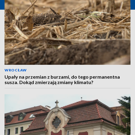
WROCŁAW
Upały na przemian z burzami, do tego permanentna
susza. Dokąd zmierzają zmiany klimatu?