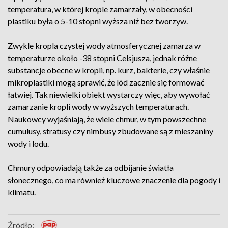
temperatura, w której krople zamarzały, w obecności
plastiku była o 5-10 stopni wyższa niż bez tworzyw.
Zwykle kropla czystej wody atmosferycznej zamarza w
temperaturze około -38 stopni Celsjusza, jednak różne
substancje obecne w kropli, np. kurz, bakterie, czy właśnie
mikroplastiki mogą sprawić, że lód zacznie się formować
łatwiej. Tak niewielki obiekt wystarczy więc, aby wywołać
zamarzanie kropli wody w wyższych temperaturach.
Naukowcy wyjaśniają, że wiele chmur, w tym powszechne
cumulusy, stratusy czy nimbusy zbudowane są z mieszaniny
wody i lodu.
Chmury odpowiadają także za odbijanie światła
słonecznego, co ma również kluczowe znaczenie dla pogody i
klimatu.
Źródło: