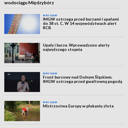
wodociągu Międzybórz
WROCŁAW
IMGW ostrzega przed burzami i upałami
do 38 st. C. W 14 województwach alert
RCB
Upały i burze. Wprowadzono alerty
najwyższego stopnia
WROCŁAW
Front burzowy nad Dolnym Śląskiem.
IMGW ostrzega przed gwałtowną pogodą
WROCŁAW
Mistrzostwa Europy w płukaniu złota