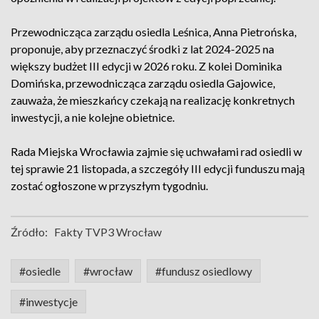
Przewodnicząca zarządu osiedla Leśnica, Anna Pietrońska,
proponuje, aby przeznaczyć środki z lat 2024-2025 na
większy budżet III edycji w 2026 roku. Z kolei Dominika
Domińska, przewodnicząca zarządu osiedla Gajowice,
zauważa, że mieszkańcy czekają na realizację konkretnych
inwestycji, a nie kolejne obietnice.
Rada Miejska Wrocławia zajmie się uchwałami rad osiedli w
tej sprawie 21 listopada, a szczegóły III edycji funduszu mają
zostać ogłoszone w przyszłym tygodniu.
Źródło:
Fakty TVP3 Wrocław
#osiedle
#wrocław
#fundusz osiedlowy
#inwestycje