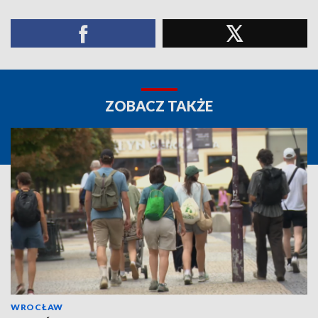
ZOBACZ TAKŻE
WROCŁAW