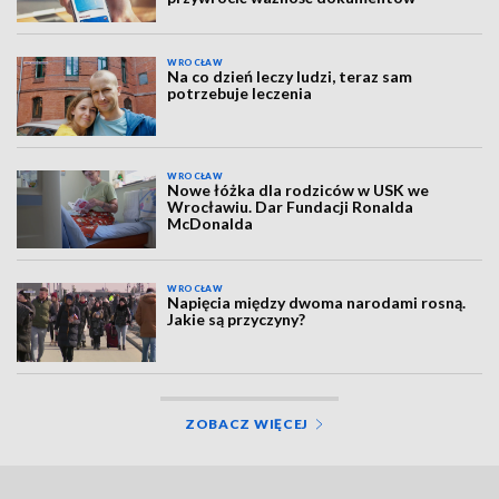
WROCŁAW
Na co dzień leczy ludzi, teraz sam
potrzebuje leczenia
WROCŁAW
Nowe łóżka dla rodziców w USK we
Wrocławiu. Dar Fundacji Ronalda
McDonalda
WROCŁAW
Napięcia między dwoma narodami rosną.
Jakie są przyczyny?
ZOBACZ WIĘCEJ