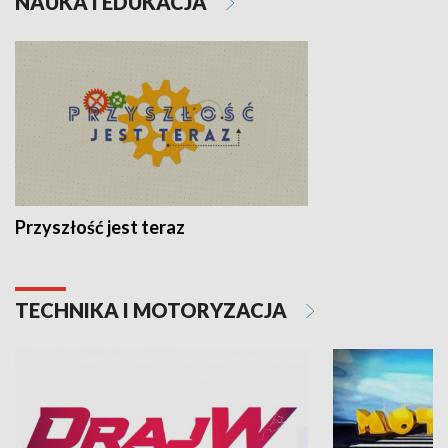
NAUKA I EDUKACJA
Przyszłość jest teraz
TECHNIKA I MOTORYZACJA