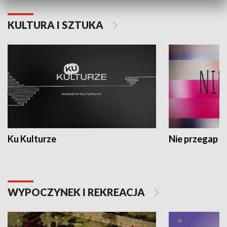
KULTURA I SZTUKA
Ku Kulturze
Nie przegap
WYPOCZYNEK I REKREACJA