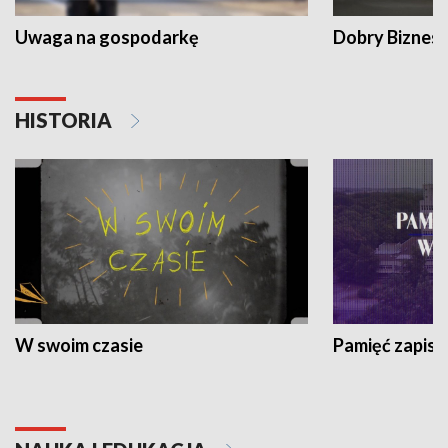
Uwaga na gospodarkę
Dobry Biznes
HISTORIA
W swoim czasie
Pamięć zapisa