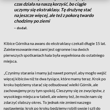
czas działa na naszą korzyść, bo ciągle
uczymy się ekstraklasy. Tę drużynę stać
na jeszcze więcej, ale też z pokorą twardo
chodzimy po ziemi
– dodał.
Kibice Górnika na awans do ekstraklasy czekali długie 15 lat.
Zainteresowanie meczami jest ogromne i na dwóch
pierwszych spotkaniach hala była wypełniona do ostatniego
miejsca.
„Czynimy starania i mamy już nawet pomysł, aby mogło wejść
więcej kibiców niż te dwa tysiące, które mamy teraz. Krok po
kroku będziemy starać się odbudować wielki Górnik, ale
zachowujemy przy tym spokój. Cieszymy się ze zwycięstw, z
wysokiego miejsca w tabeli, ale wiemy też, że może nam się
zdarzyć słabszy okres. To jednak nie zmieni naszego
nastawienia: krok po kroku będziemy robili swoje i szli do