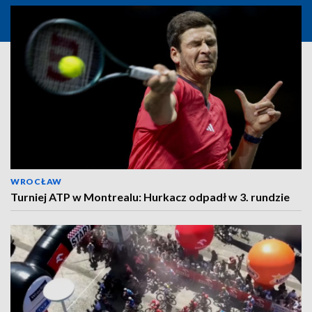
WROCŁAW
Turniej ATP w Montrealu: Hurkacz odpadł w 3. rundzie