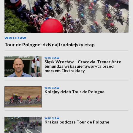
WROCŁAW
Tour de Pologne: dziś najtrudniejszy etap
WROCŁAW
Śląsk Wrocław – Cracovia. Trener Ante
Simundza wskazuje faworyta przed
meczem Ekstraklasy
WROCŁAW
Kolejny dzień Tour de Pologne
WROCŁAW
Kraksa podczas Tour de Pologne