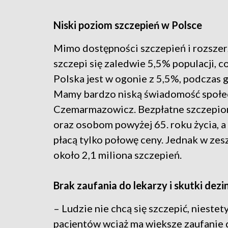
Niski poziom szczepień w Polsce
Mimo dostępności szczepień i rozszerz
szczepi się zaledwie 5,5% populacji, co
Polska jest w ogonie z 5,5%, podczas 
Mamy bardzo niską świadomość społe
Czemarmazowicz. Bezpłatne szczepionk
oraz osobom powyżej 65. roku życia, a
płacą tylko połowę ceny. Jednak w ze
około 2,1 miliona szczepień.
Brak zaufania do lekarzy i skutki dezi
– Ludzie nie chcą się szczepić, niestet
pacjentów wciąż ma większe zaufanie 