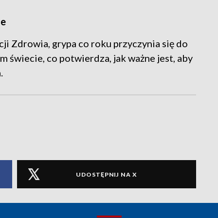
ie
i Zdrowia, grypa co roku przyczynia się do
m świecie, co potwierdza, jak ważne jest, aby
.
UDOSTĘPNIJ NA X