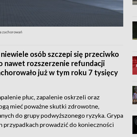
zba zachorowań
 niewiele osób szczepi się przeciwko
ło nawet rozszerzenie refundacji
chorowało już w tym roku 7 tysięcy
palenie płuc, zapalenie oskrzeli oraz
mogą mieć poważne skutki zdrowotne,
czanych do grupy podwyższonego ryzyka. Grypa
ch przypadkach prowadzić do konieczności