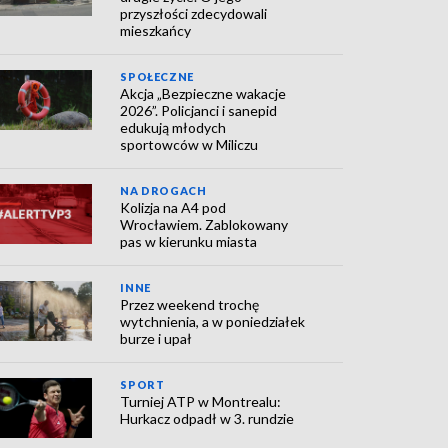
przyszłości zdecydowali
mieszkańcy
SPOŁECZNE
Akcja „Bezpieczne wakacje
2026”. Policjanci i sanepid
edukują młodych
sportowców w Miliczu
NA DROGACH
Kolizja na A4 pod
Wrocławiem. Zablokowany
pas w kierunku miasta
INNE
Przez weekend trochę
wytchnienia, a w poniedziałek
burze i upał
SPORT
Turniej ATP w Montrealu:
Hurkacz odpadł w 3. rundzie