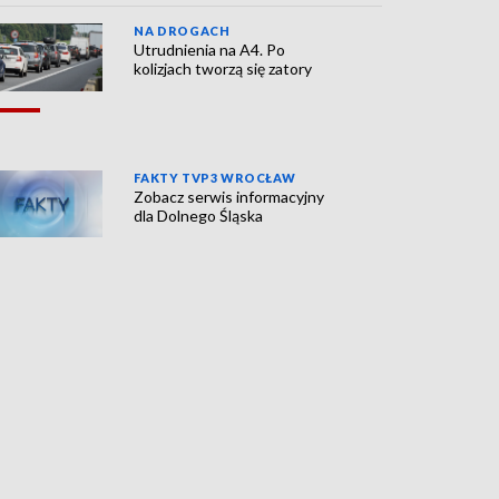
NA DROGACH
Utrudnienia na A4. Po
kolizjach tworzą się zatory
FAKTY TVP3 WROCŁAW
Zobacz serwis informacyjny
dla Dolnego Śląska