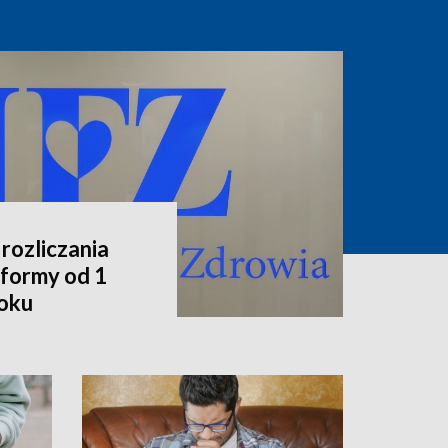
rozliczania
formy od 1
roku