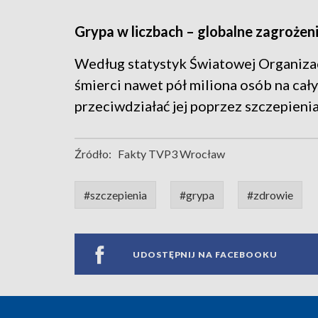
Grypa w liczbach – globalne zagrożen
Według statystyk Światowej Organizacj
śmierci nawet pół miliona osób na cały
przeciwdziałać jej poprzez szczepienia
Źródło:
Fakty TVP3 Wrocław
#szczepienia
#grypa
#zdrowie
UDOSTĘPNIJ NA FACEBOOKU