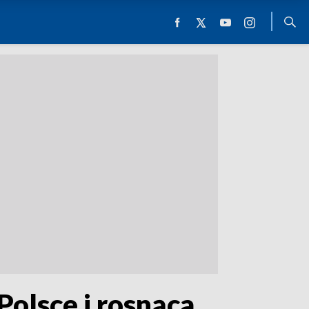
Polsce i rosnąca