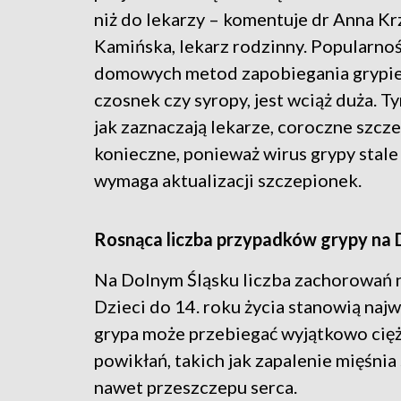
niż do lekarzy – komentuje dr Anna K
Kamińska, lekarz rodzinny. Popularno
domowych metod zapobiegania grypie,
czosnek czy syropy, jest wciąż duża. 
jak zaznaczają lekarze, coroczne szcze
konieczne, ponieważ wirus grypy stale
wymaga aktualizacji szczepionek.
Rosnąca liczba przypadków grypy na 
Na Dolnym Śląsku liczba zachorowań na
Dzieci do 14. roku życia stanowią naj
grypa może przebiegać wyjątkowo cięż
powikłań, takich jak zapalenie mięśn
nawet przeszczepu serca.