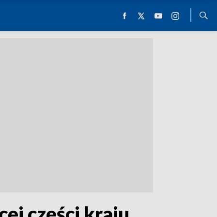
j części kraju