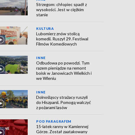
Strzegom: chłopiec spadł z
wysokości. Jest w ciężkim
stanie
KULTURA
Lubomierz znów stolicą
komedii. Ruszył 29. Festiwal
Filmów Komediowych
INNE
Odbudowa po powodzi. Tym
razem pieniądze na remont
boisk w Janowicach Wielkich i
we Wleniu
INNE
Dolnośląscy strażacy ruszyli
do Hiszpanii. Pomogą walczyć
z pożarami lasów
POD PARAGRAFEM
15-latek ranny w Kamiennej
Górze. Został zaatakowany