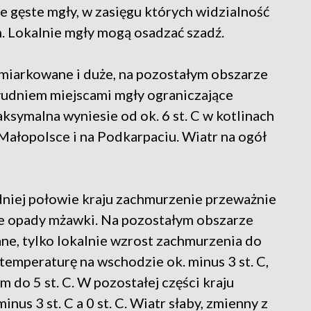
 gęste mgły, w zasięgu których widzialność
. Lokalnie mgły mogą osadzać szadź.
miarkowane i duże, na pozostałym obszarze
łudniem miejscami mgły ograniczające
symalna wyniesie od ok. 6 st. C w kotlinach
 Małopolsce i na Podkarpaciu. Wiatr na ogół
niej połowie kraju zachmurzenie przeważnie
e opady mżawki. Na pozostałym obszarze
ne, tylko lokalnie wzrost zachmurzenia do
emperaturę na wschodzie ok. minus 3 st. C,
 do 5 st. C. W pozostałej części kraju
us 3 st. C a 0 st. C. Wiatr słaby, zmienny z