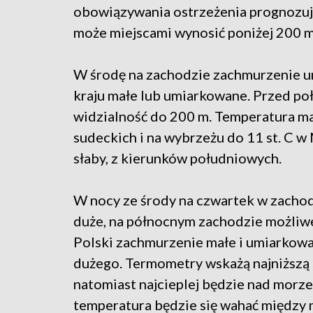
obowiązywania ostrzeżenia prognozuje
może miejscami wynosić poniżej 200 m
W środę na zachodzie zachmurzenie u
kraju małe lub umiarkowane. Przed po
widzialność do 200 m. Temperatura mak
sudeckich i na wybrzeżu do 11 st. C w
słaby, z kierunków południowych.
W nocy ze środy na czwartek w zachod
duże, na północnym zachodzie możliw
Polski zachmurzenie małe i umiarkowa
dużego. Termometry wskażą najniższą t
natomiast najcieplej będzie nad morzem
temperatura będzie się wahać między min