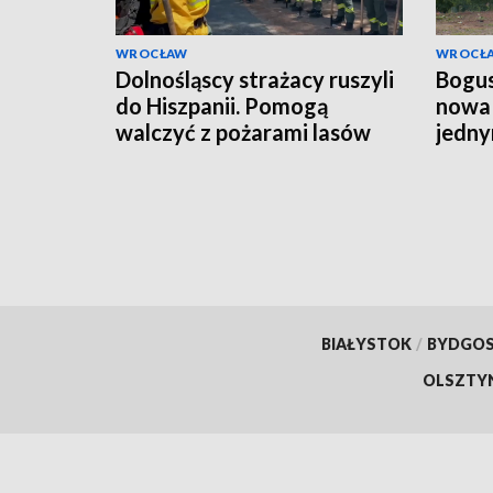
WROCŁAW
WROCŁ
Dolnośląscy strażacy ruszyli
Bogus
do Hiszpanii. Pomogą
nowa 
walczyć z pożarami lasów
jedny
budo
BIAŁYSTOK
/
BYDGO
OLSZTY