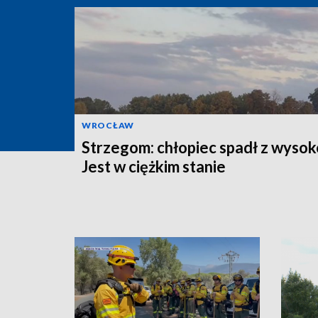
WROCŁAW
Strzegom: chłopiec spadł z wysok
Jest w ciężkim stanie