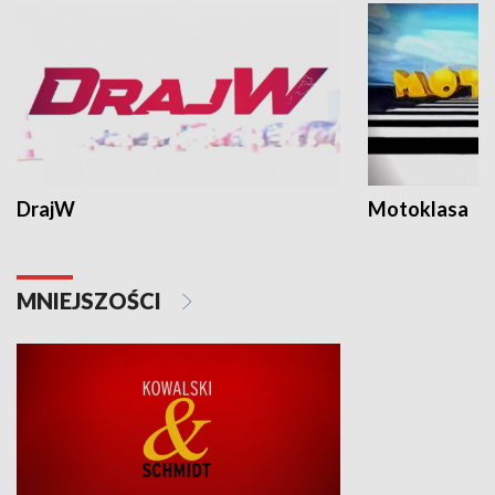
DrajW
Motoklasa
MNIEJSZOŚCI