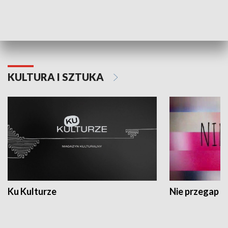
Dlaczego krowa...
Energia Przysz
KULTURA I SZTUKA
Ku Kulturze
Nie przegap