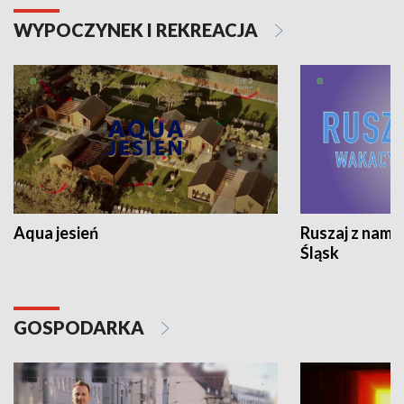
WYPOCZYNEK I REKREACJA
Aqua jesień
Ruszaj z nami
Śląsk
GOSPODARKA