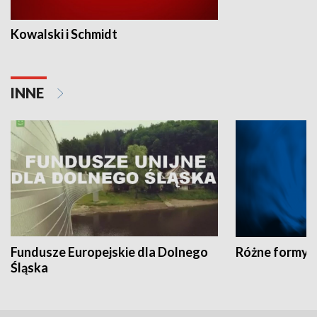
Kowalski i Schmidt
INNE
Fundusze Europejskie dla Dolnego
Różne formy t
Śląska