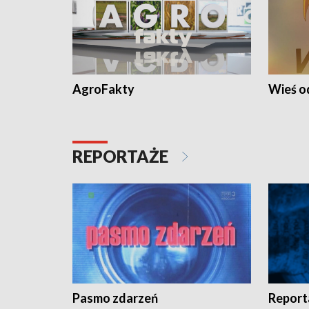
AgroFakty
Wieś 
REPORTAŻE
Pasmo zdarzeń
Report