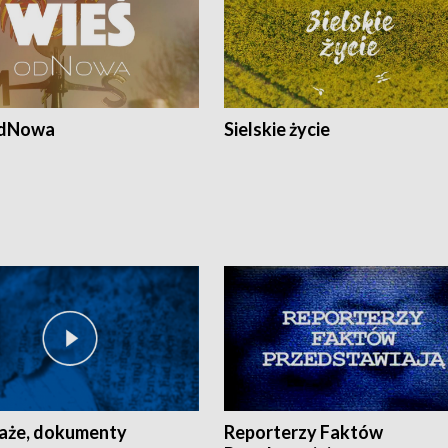
odNowa
Sielskie życie
aże, dokumenty
Reporterzy Faktów