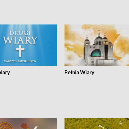
wiary
Pełnia Wiary