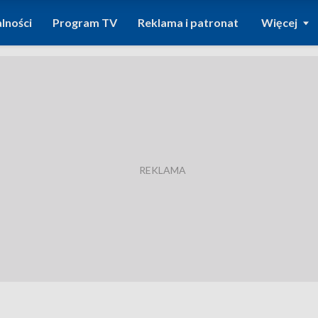
lności
Program TV
Reklama i patronat
Więcej