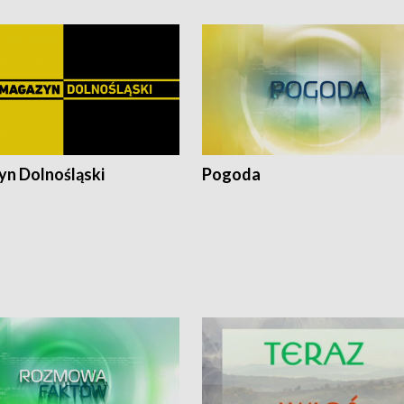
n Dolnośląski
Pogoda