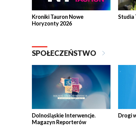
Kroniki Tauron Nowe
Studia
Horyzonty 2026
SPOŁECZEŃSTWO
Dolnośląskie Interwencje.
Drogi 
Magazyn Reporterów