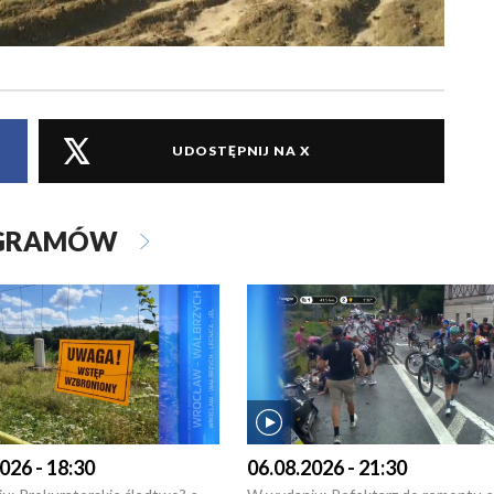
UDOSTĘPNIJ NA X
OGRAMÓW
026 - 18:30
06.08.2026 - 21:30