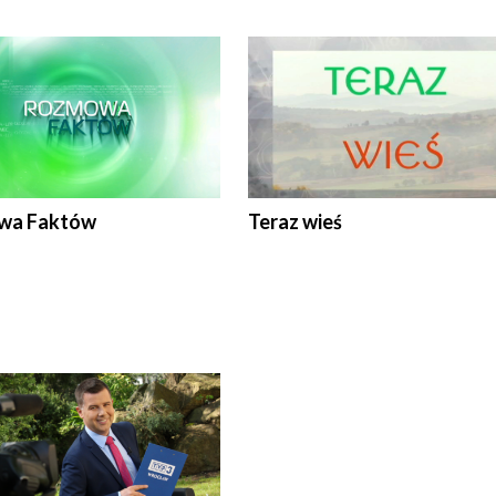
wa Faktów
Teraz wieś