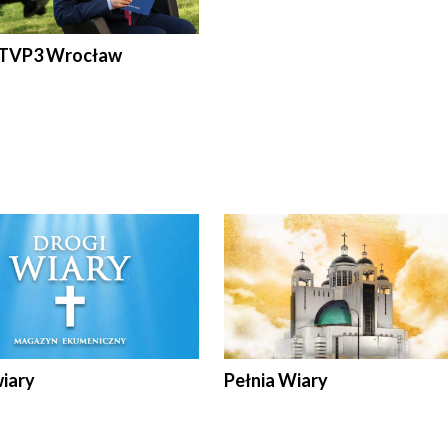
 TVP3 Wrocław
wiary
Pełnia Wiary