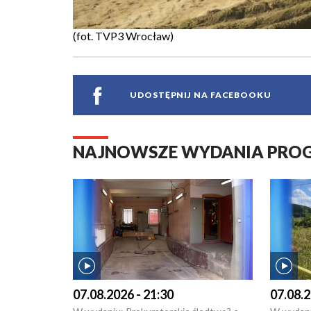
(fot. TVP3 Wrocław)
UDOSTĘPNIJ NA FACEBOOKU
NAJNOWSZE WYDANIA PR
07.08.2026 - 21:30
07.08.2