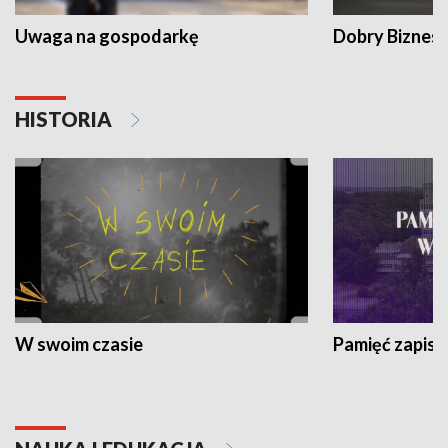
Uwaga na gospodarkę
Dobry Biznes
HISTORIA
W swoim czasie
Pamięć zapisa