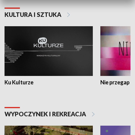
KULTURA I SZTUKA
Ku Kulturze
Nie przegap
WYPOCZYNEK I REKREACJA