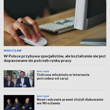
WROCŁAW
W Polsce przybywa specjalistów, ale kształcenie nie jest
dopasowane do potrzeb rynku pracy
WROCŁAW
Ochrona młodzieży w internecie
potrzebna od zaraz
WROCŁAW
Nowi radcowie prawni złożyli ślubowanie
we Wrocławiu