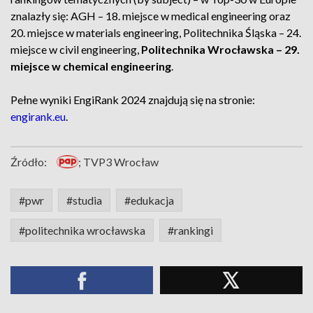
znalazły się: AGH – 18. miejsce w medical engineering oraz
20. miejsce w materials engineering, Politechnika Śląska – 24.
miejsce w civil engineering,
Politechnika Wrocławska – 29.
miejsce w chemical engineering
.
Pełne wyniki EngiRank 2024 znajdują się na stronie:
engirank.eu
.
Źródło:
; TVP3 Wrocław
#pwr
#studia
#edukacja
#politechnika wrocławska
#rankingi