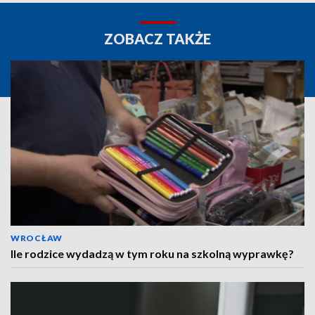
ZOBACZ TAKŻE
WROCŁAW
Ile rodzice wydadzą w tym roku na szkolną wyprawkę?