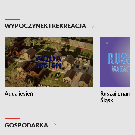
WYPOCZYNEK I REKREACJA
Aqua jesień
Ruszaj z nami
Śląsk
GOSPODARKA